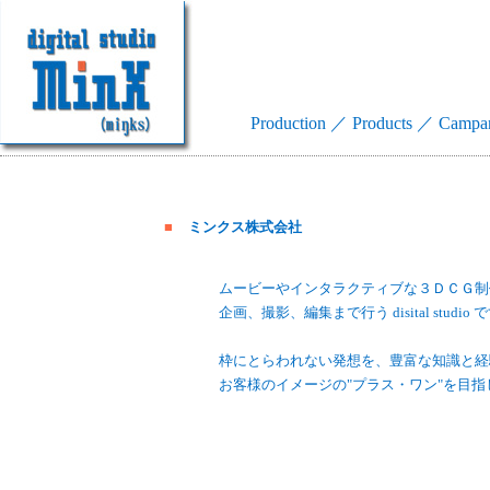
Production
／
Products
／
Campa
■
ミンクス株式会社
ムービーやインタラクティブな３ＤＣＧ制
企画、撮影、編集まで行う disital studio 
枠にとらわれない発想を、豊富な知識と経
お客様のイメージの"プラス・ワン"を目指